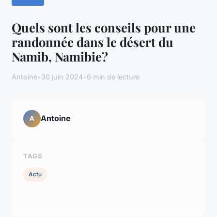
Quels sont les conseils pour une
randonnée dans le désert du
Namib, Namibie?
Antoine
•
30 juin 2024
•
6 min de lecture
Antoine
A
TAGS
Actu