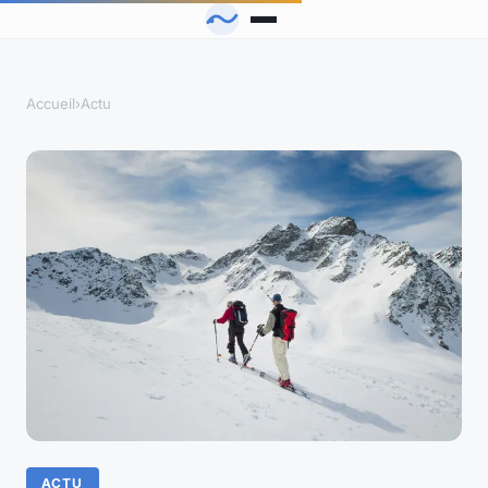
Accueil
›
Actu
ACTU