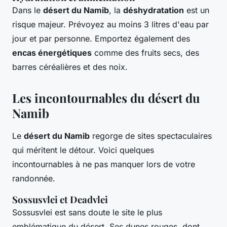
Dans le
désert du Namib
, la
déshydratation
est un
risque majeur. Prévoyez au moins 3 litres d'eau par
jour et par personne. Emportez également des
encas énergétiques
comme des fruits secs, des
barres céréalières et des noix.
Les incontournables du désert du
Namib
Le
désert du Namib
regorge de sites spectaculaires
qui méritent le détour. Voici quelques
incontournables à ne pas manquer lors de votre
randonnée.
Sossusvlei et Deadvlei
Sossusvlei est sans doute le site le plus
emblématique du désert. Ses dunes rouges, dont