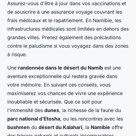
Assurez-vous d'être à jour dans vos vaccinations et
de souscrire à une assurance voyage couvrant les
frais médicaux et le rapatriement. En Namibie, les
infrastructures médicales sont limitées en dehors des
grandes villes. Prenez également des précautions
contre le paludisme si vous voyagez dans des zones
à risque.
Une
randonnée dans le désert du Namib
est une
aventure exceptionnelle qui restera gravée dans
votre mémoire. En suivant ces conseils, vous
maximiserez vos chances de vivre une expérience
inoubliable et sécurisée. Que ce soit pour
l'immensité des
dunes
, la richesse de la faune du
parc national d'Etosha
, ou les rencontres avec les
bushmen
du
désert du Kalahari
, la
Namibie
offre
des trésors naturels et culturels incomparables.