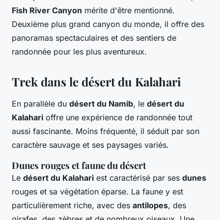
Fish River Canyon
mérite d'être mentionné.
Deuxième plus grand canyon du monde, il offre des
panoramas spectaculaires et des sentiers de
randonnée pour les plus aventureux.
Trek dans le désert du Kalahari
En parallèle du
désert du Namib
, le
désert du
Kalahari
offre une expérience de randonnée tout
aussi fascinante. Moins fréquenté, il séduit par son
caractère sauvage et ses paysages variés.
Dunes rouges et faune du désert
Le
désert du Kalahari
est caractérisé par ses
dunes
rouges et sa végétation éparse. La faune y est
particulièrement riche, avec des
antilopes
, des
girafes, des zèbres et de nombreux oiseaux. Une