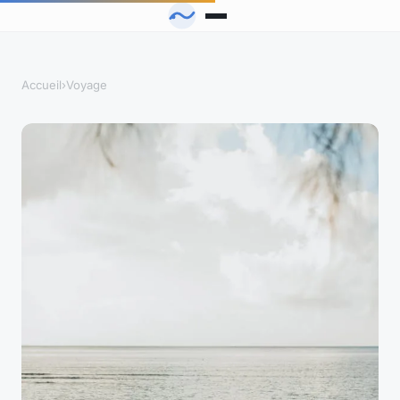
Accueil
›
Voyage